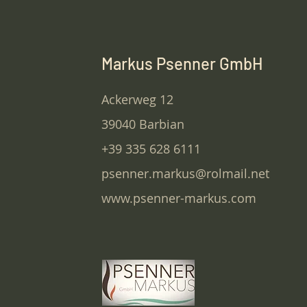
Markus Psenner GmbH
Ackerweg 12
39040 Barbian
+39 335 628 6111
psenner.markus@rolmail.net
www.psenner-markus.com