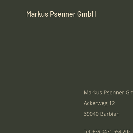
Markus Psenner GmbH
Markus Psenner G
Ackerweg 12
39040 Barbian
Tel: +39 0471 654 202