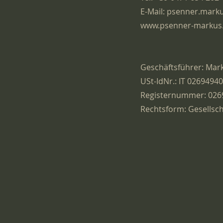
E-Mail: psenner.mark
www.psenner-markus
Geschäftsführer: Mar
USt-IdNr.: IT 0269494
Registernummer: 026
Rechtsform: Gesellsch