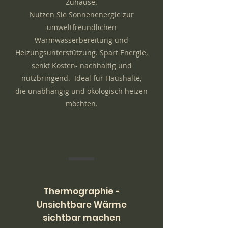
Zuhause.
Nutzen Sie Sonnenenergie zur
umweltfreundlichen
Warmwasserbereitung und
Heizungsunterstützung. Spart Energie,
senkt Kosten- nachhaltig und
nutzbringend. Ideal für Haushalte,
die unabhängig und ökologisch heizen
möchten.
Thermographie -
Unsichtbare Wärme
sichtbar machen