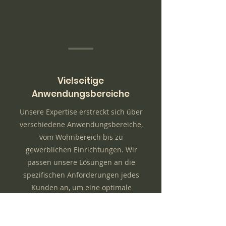
Vielseitige
Anwendungsbereiche
Unsere Expertise erstreckt sich über
verschiedene Anwendungsbereiche,
vom Wohnbereich bis zu
gewerblichen Einrichtungen. Wir
passen unsere Lösungen an die
spezifischen Anforderungen jedes
Kunden an, um eine optimale
Funktionalität und Komfort zu
gewährleisten.