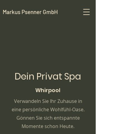
Markus Psenner GmbH
Dein Privat Spa
Whirpool
Verwandeln Sie Ihr Zuhause in
eine persönliche Wohlfühl-Oase.
Gönnen Sie sich entspannte
Momente schon Heute.