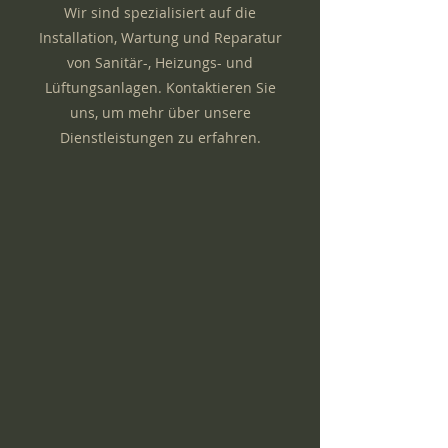
Wir sind spezialisiert auf die
Installation, Wartung und Reparatur
von Sanitär-, Heizungs- und
Lüftungsanlagen. Kontaktieren Sie
uns, um mehr über unsere
Dienstleistungen zu erfahren.